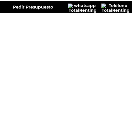
GALERÍA
Pedir Presupuesto
LANCIA YPSILON LX HYBRID 100CV (AUTOMÁTICO)