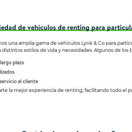
iedad de vehículos de renting para particul
mos una amplia gama de vehículos Lynk & Co para parti
istintos estilos de vida y necesidades. Algunos de los b
argo plazo
lizados
servicio al cliente
rte la mejor experiencia de renting, facilitando todo el p