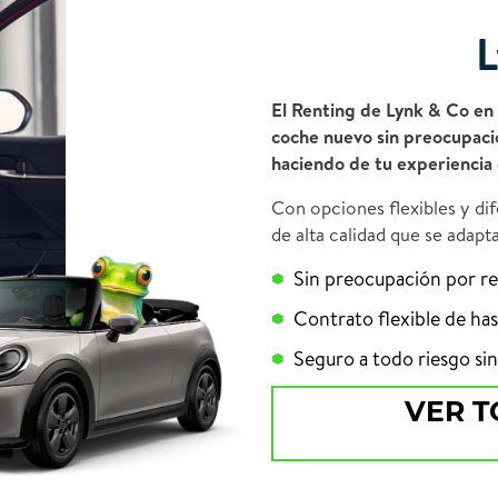
L
El Renting de Lynk & Co en
coche nuevo sin preocupacio
haciendo de tu experiencia 
Con opciones flexibles y di
de alta calidad que se adapt
Sin preocupación por r
Contrato flexible de has
Seguro a todo riesgo sin
VER T