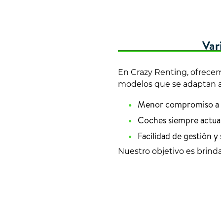
Var
En Crazy Renting, ofrece
modelos que se adaptan a d
Menor compromiso a l
Coches siempre actua
Facilidad de gestión y 
Nuestro objetivo es brinda