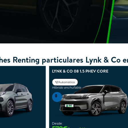
hes Renting particulares Lynk & Co e
LYNK & CO 08 1.5 PHEV CORE
Automático
Híbrido enchufable
Desde: