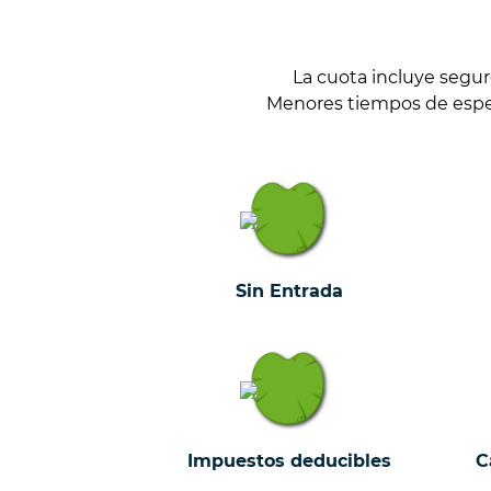
La cuota incluye segu
Menores tiempos de espera
Sin Entrada
Impuestos deducibles
C