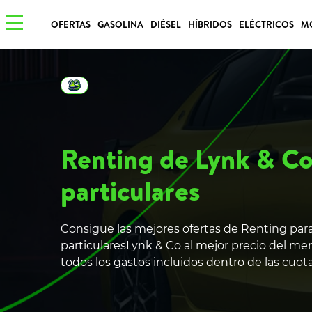
OFERTAS
GASOLINA
DIÉSEL
HÍBRIDOS
ELÉCTRICOS
M
Renting de Lynk & Co
particulares
Consigue las mejores ofertas de Renting par
particularesLynk & Co al mejor precio del me
todos los gastos incluidos dentro de las cuo