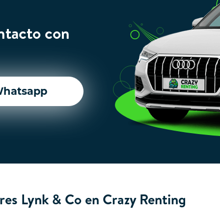
ntacto con
hatsapp
res Lynk & Co en Crazy Renting