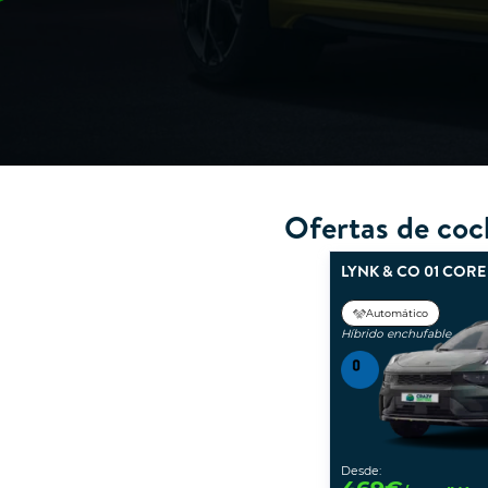
Ofertas de coc
LYNK & CO 01 CORE
Automático
Híbrido enchufable
Desde: