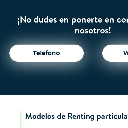
¡No dudes en ponerte en co
nosotros!
Teléfono
W
Modelos de Renting particula