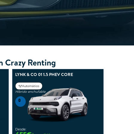
n Crazy Renting
LYNK & CO 01 1.5 PHEV CORE
Automático
Híbrido enchufable
Desde: