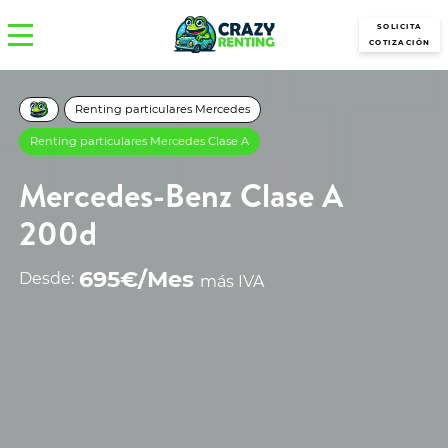
SOLICITA
COTIZACIÓN
Renting particulares Mercedes
Renting particulares Mercedes Clase A
Mercedes-Benz Clase A
200d
695€/Mes
Desde:
más IVA