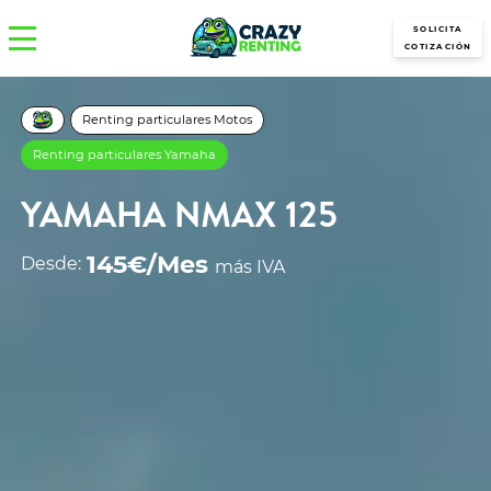
SOLICITA
COTIZACIÓN
Renting particulares Motos
Renting particulares Yamaha
YAMAHA NMAX 125
145€/Mes
Desde:
más IVA