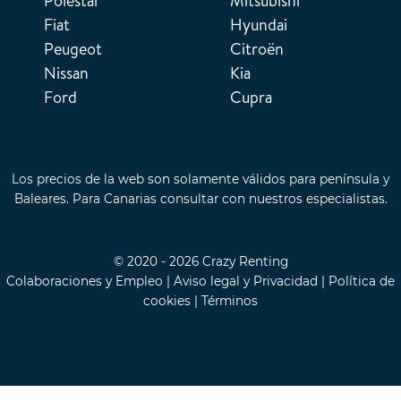
Polestar
Mitsubishi
Fiat
Hyundai
Peugeot
Citroën
Nissan
Kia
Ford
Cupra
Los precios de la web son solamente válidos para península y
Baleares. Para Canarias consultar con nuestros especialistas.
© 2020 - 2026 Crazy Renting
Colaboraciones y Empleo
|
Aviso legal y Privacidad
|
Política de
cookies
|
Términos