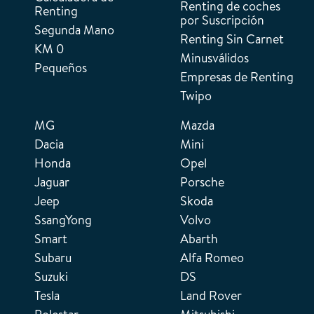
Renting de coches
Renting
por Suscripción
Segunda Mano
Renting Sin Carnet
KM 0
Minusválidos
Pequeños
Empresas de Renting
Twipo
MG
Mazda
Dacia
Mini
Honda
Opel
Jaguar
Porsche
Jeep
Skoda
SsangYong
Volvo
Smart
Abarth
Subaru
Alfa Romeo
Suzuki
DS
Tesla
Land Rover