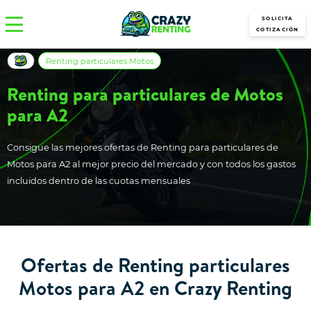
SOLICITA
COTIZACIÓN
Renting particulares Motos
Renting para particulares de Motos
para A2
Consigue las mejores ofertas de Renting para particulares de
Motos para A2 al mejor precio del mercado y con todos los gastos
incluidos dentro de las cuotas mensuales
Ofertas de Renting particulares
Motos para A2 en Crazy Renting