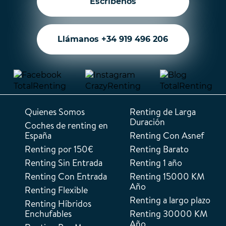
Escríbenos
Llámanos +34 919 496 206
Quienes Somos
Renting de Larga
Duración
Coches de renting en
España
Renting Con Asnef
Renting por 150€
Renting Barato
Renting Sin Entrada
Renting 1 año
Renting Con Entrada
Renting 15000 KM
Año
Renting Flexible
Renting a largo plazo
Renting Híbridos
Enchufables
Renting 30000 KM
Año