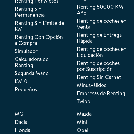
Renting Por Meses
Renting 50000 KM
Renting Sin
Año
Permanencia
Renting de coches en
Renting Sin Límite de
Venta
KM
Renting de Entrega
Renting Con Opción
Rápida
a Compra
Renting de coches en
Simulador
Liquidación
Calculadora de
Renting de coches
Renting
por Suscripción
Segunda Mano
Renting Sin Carnet
KM 0
Minusválidos
Pequeños
Empresas de Renting
Twipo
MG
Mazda
Dacia
Mini
Honda
Opel