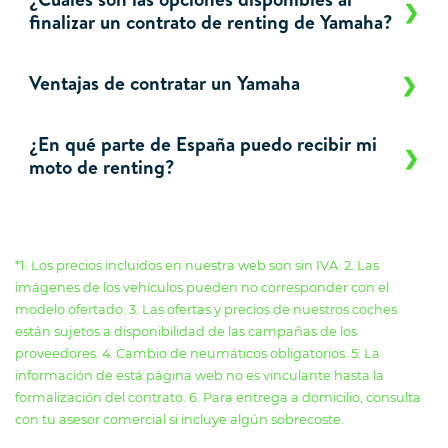
finalizar un contrato de renting de Yamaha?
Ventajas de contratar un Yamaha
¿En qué parte de España puedo recibir mi
moto de renting?
*1. Los precios incluidos en nuestra web son sin IVA. 2. Las
imágenes de los vehículos pueden no corresponder con el
modelo ofertado. 3. Las ofertas y precios de nuestros coches
están sujetos a disponibilidad de las campañas de los
proveedores. 4. Cambio de neumáticos obligatorios. 5. La
información de está página web no es vinculante hasta la
formalización del contrato. 6. Para entrega a domicilio, consulta
con tu asesor comercial si incluye algún sobrecoste.