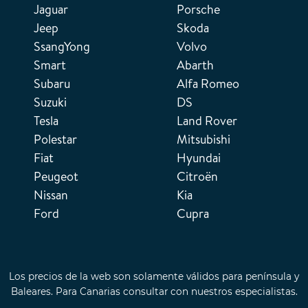
Jaguar
Porsche
Jeep
Skoda
SsangYong
Volvo
Smart
Abarth
Subaru
Alfa Romeo
Suzuki
DS
Tesla
Land Rover
Polestar
Mitsubishi
Fiat
Hyundai
Peugeot
Citroën
Nissan
Kia
Ford
Cupra
Los precios de la web son solamente válidos para península y
Baleares. Para Canarias consultar con nuestros especialistas.