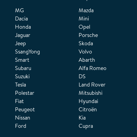
MG
Mazda
Dacia
Mini
Honda
Opel
Jaguar
Porsche
Jeep
Skoda
SsangYong
Volvo
Smart
Abarth
Subaru
Alfa Romeo
Suzuki
DS
Tesla
Land Rover
Polestar
Mitsubishi
Fiat
Hyundai
Peugeot
Citroën
Nissan
Kia
Ford
Cupra