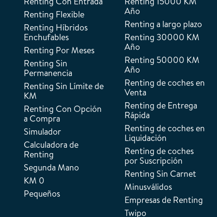
Renting Con Entrada
Renting 15000 KM
Año
Renting Flexible
Renting a largo plazo
Renting Híbridos
Enchufables
Renting 30000 KM
Año
Renting Por Meses
Renting 50000 KM
Renting Sin
Año
Permanencia
Renting de coches en
Renting Sin Límite de
Venta
KM
Renting de Entrega
Renting Con Opción
Rápida
a Compra
Renting de coches en
Simulador
Liquidación
Calculadora de
Renting de coches
Renting
por Suscripción
Segunda Mano
Renting Sin Carnet
KM 0
Minusválidos
Pequeños
Empresas de Renting
Twipo