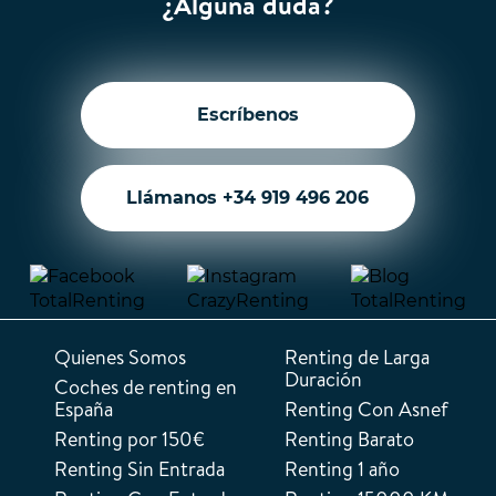
¿Alguna duda?
Escríbenos
Llámanos +34 919 496 206
Quienes Somos
Renting de Larga
Duración
Coches de renting en
España
Renting Con Asnef
Renting por 150€
Renting Barato
Renting Sin Entrada
Renting 1 año