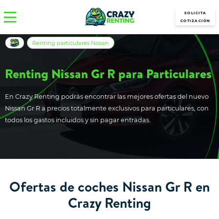
SOLICITA
COTIZACIÓN
Renting particulares Nissan
Renting Nissan Gr R para Particulares
En Crazy Renting podrás encontrar las mejores ofertas del nuevo
Nissan Gr R a precios totalmente exclusivos para particulares, con
todos los gastos incluidos y sin pagar entradas.
Ofertas de coches Nissan Gr R en
Crazy Renting