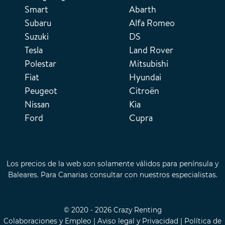
Smart
Abarth
Subaru
Alfa Romeo
Suzuki
DS
Tesla
Land Rover
Polestar
Mitsubishi
Fiat
Hyundai
Peugeot
Citroën
Nissan
Kia
Ford
Cupra
Los precios de la web son solamente válidos para península y
Baleares. Para Canarias consultar con nuestros especialistas.
© 2020 - 2026 Crazy Renting
Colaboraciones y Empleo
|
Aviso legal y Privacidad
|
Política de