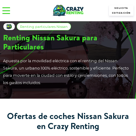
SOLICITA
COTIZACIÓN
Renting particulares Nissan
Renting Nissan Sakura para
Particulares
Apuesta por la movilidad eléctrica con el renting del Nissan
Sakura, un urbano 100% eléctrico, sostenible y eficiente. Perfecto
para moverte en la ciudad con estilo y cero emisiones, con todos
los gastos incluidos.
Ofertas de coches Nissan Sakura
en Crazy Renting