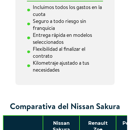
Incluimos todos los gastos en la
cuota
Seguro a todo riesgo sin
franquicia
Entrega rápida en modelos
seleccionados
Flexibilidad al finalizar el
contrato
Kilometraje ajustado a tus
necesidades
Comparativa del Nissan Sakura
Nissan
Renault
Pe
Sakura
Zoe