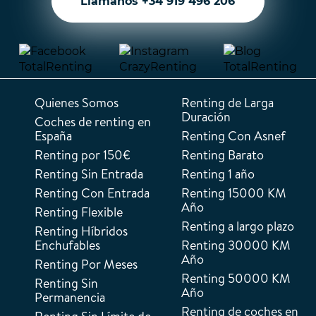
Llámanos +34 919 496 206
Quienes Somos
Renting de Larga
Duración
Coches de renting en
España
Renting Con Asnef
Renting por 150€
Renting Barato
Renting Sin Entrada
Renting 1 año
Renting Con Entrada
Renting 15000 KM
Año
Renting Flexible
Renting a largo plazo
Renting Híbridos
Enchufables
Renting 30000 KM
Año
Renting Por Meses
Renting 50000 KM
Renting Sin
Año
Permanencia
Renting de coches en