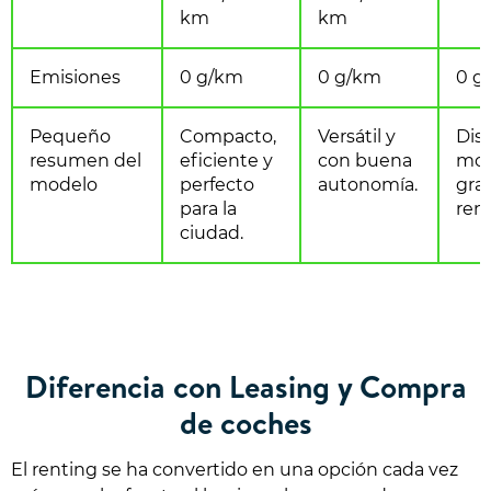
km
km
Emisiones
0 g/km
0 g/km
0 g
Pequeño
Compacto,
Versátil y
Dis
resumen del
eficiente y
con buena
mod
modelo
perfecto
autonomía.
gra
para la
ren
ciudad.
Diferencia con Leasing y Compra
de coches
El renting se ha convertido en una opción cada vez