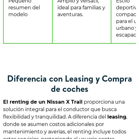
Pequeño
Amplio y versátil,
Estilo
resumen del
ideal para familias y
deportiv
modelo
aventuras.
compact
para el u
urbano y
escapada
Diferencia con Leasing y Compra
de coches
El renting de un Nissan X Trail
proporciona una
solución integral para el conductor que busca
flexibilidad y tranquilidad. A diferencia del
leasing
,
donde se asumen costos adicionales por
mantenimiento y averías, el renting incluye todos