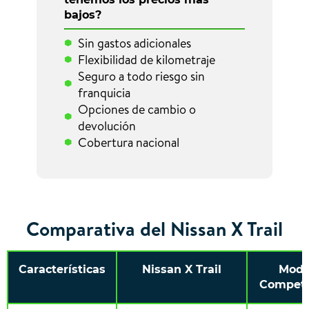
bajos?
Sin gastos adicionales
Flexibilidad de kilometraje
Seguro a todo riesgo sin
franquicia
Opciones de cambio o
devolución
Cobertura nacional
Comparativa del Nissan X Trail
Características
Nissan X Trail
Mode
Competi