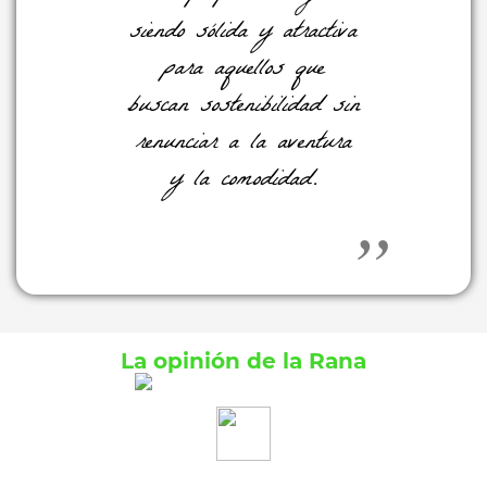
siendo sólida y atractiva
para aquellos que
buscan sostenibilidad sin
renunciar a la aventura
y la comodidad.
La opinión de la Rana