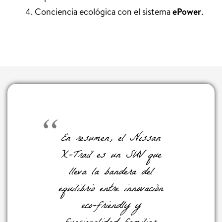
Conciencia ecológica con el sistema
ePower
.
En resumen, el Nissan
X-Trail es un SUV que
lleva la bandera del
equilibrio entre innovación
eco-friendly y