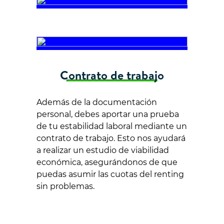
Contrato de trabajo
Además de la documentación
personal, debes aportar una prueba
de tu estabilidad laboral mediante un
contrato de trabajo. Esto nos ayudará
a realizar un estudio de viabilidad
económica, asegurándonos de que
puedas asumir las cuotas del renting
sin problemas.