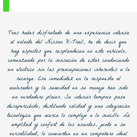
Tras haber disfrutado de una experiencia intensa
al volante del Nissan X-Trail, he de decir que
hay aspectos que resplandecen en este vehículo,
comenzando por la sensación de estar conduciendo
un eléctrico sin las preocupaciones inherentes a la
recarga. Esa inmediatez en la respuesta al
acelerador y la suavidad en su manejo han sido
un verdadero placer. Su interior tampoco pasa
desapercibido, destilando calidad y una integración
tecnológica que acerca lo complejo a lo sencillo. La
amplitud y confort de los asientos, junto a su
versatilidad, lo convierten en un compañero ideal