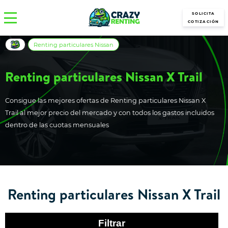
SOLICITA
COTIZACIÓN
Renting particulares Nissan
Renting particulares Nissan X Trail
Consigue las mejores ofertas de Renting particulares Nissan X
Trail al mejor precio del mercado y con todos los gastos incluidos
dentro de las cuotas mensuales
Renting particulares Nissan X Trail
Filtrar