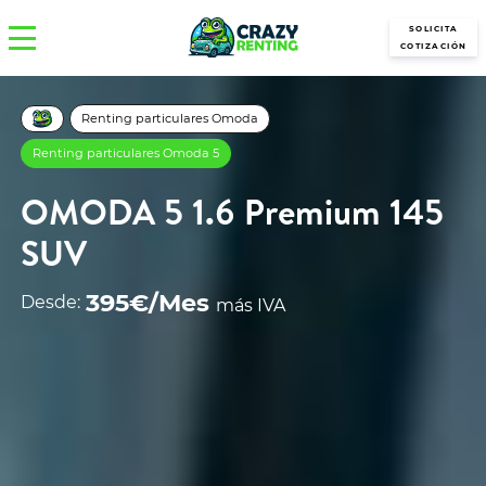
SOLICITA
COTIZACIÓN
Renting particulares Omoda
Renting particulares Omoda 5
OMODA 5 1.6 Premium 145
SUV
395€/Mes
Desde:
más IVA