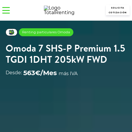
SOLICITA
COTIZACIÓN
Renting particulares Omoda
Omoda 7 SHS-P Premium 1.5
TGDI 1DHT 205kW FWD
563€/Mes
Desde:
más IVA