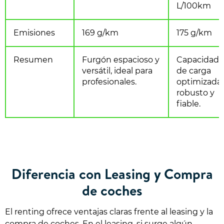
L/100km
Emisiones
169 g/km
175 g/km
Resumen
Furgón espacioso y
Capacidad
versátil, ideal para
de carga
profesionales.
optimizada,
robusto y
fiable.
Diferencia con Leasing y Compra
de coches
El renting ofrece ventajas claras frente al leasing y la
compra de coches. En el leasing, si surge algún