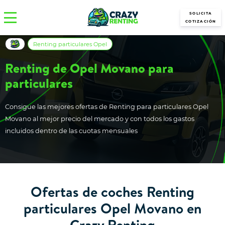
SOLICITA
COTIZACIÓN
Renting particulares Opel
Renting de Opel Movano para
particulares
Consigue las mejores ofertas de Renting para particulares Opel
Movano al mejor precio del mercado y con todos los gastos
incluidos dentro de las cuotas mensuales
Ofertas de coches Renting
particulares Opel Movano en
Crazy Renting