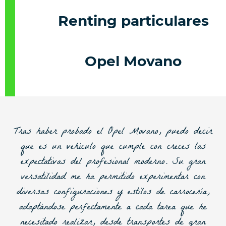
Renting particulares
Opel Movano
Tras haber probado el
Opel Movano
, puedo decir
que es un vehículo que cumple con creces las
expectativas del profesional moderno. Su gran
versatilidad me ha permitido experimentar con
diversas configuraciones y estilos de carrocería,
adaptándose perfectamente a cada tarea que he
necesitado realizar, desde transportes de gran