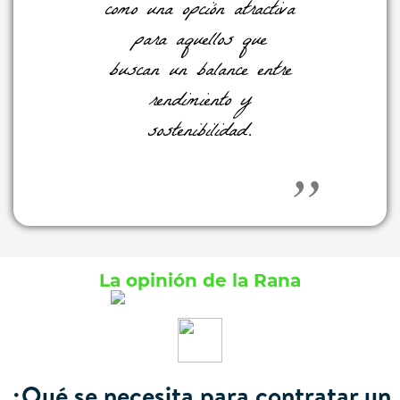
como una opción atractiva
para aquellos que
buscan un balance entre
rendimiento y
sostenibilidad.
La opinión de la Rana
¿Qué se necesita para contratar un