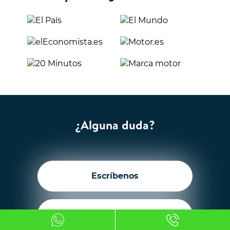
¿Alguna duda?
Escríbenos
Llámanos +34 919 496 206