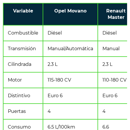
Variable
Opel Movano
Renault
Master
Combustible
Diésel
Diésel
Transmisión
Manual/Automática
Manual
Cilindrada
2.3 L
2.3 L
Motor
115-180 CV
110-180 CV
Distintivo
Euro 6
Euro 6
Puertas
4
4
Consumo
6.5 L/100km
6.6