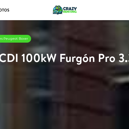
OTOS
res Peugeot Boxer
CDI 100kW Furgón Pro 3