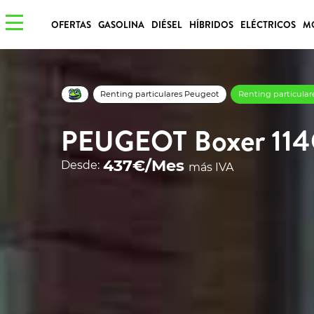
OFERTAS
GASOLINA
DIÉSEL
HÍBRIDOS
ELÉCTRICOS
M
Renting particulares Peugeot
Renting particula
PEUGEOT Boxer 114
437€/Mes
Desde:
más IVA