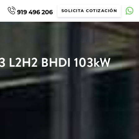
919 496 206
SOLICITA COTIZACIÓN
.3 L2H2 BHDI 103kW