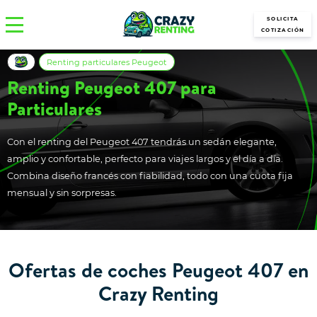
SOLICITA
COTIZACIÓN
Renting particulares Peugeot
Renting Peugeot 407 para
Particulares
Con el renting del Peugeot 407 tendrás un sedán elegante,
amplio y confortable, perfecto para viajes largos y el día a día.
Combina diseño francés con fiabilidad, todo con una cuota fija
mensual y sin sorpresas.
Ofertas de coches Peugeot 407 en
Crazy Renting