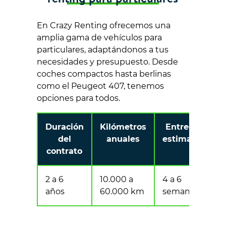
En Crazy Renting ofrecemos una
amplia gama de vehículos para
particulares, adaptándonos a tus
necesidades y presupuesto. Desde
coches compactos hasta berlinas
como el Peugeot 407, tenemos
opciones para todos.
Duración
Kilómetros
Entrega
del
anuales
estimada
contrato
2 a 6
10.000 a
4 a 6
años
60.000 km
semanas