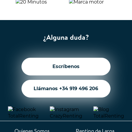
¿Alguna duda?
Escríbenos
Llámanos +34 919 496 206
Quienes Somos
Renting de Larga