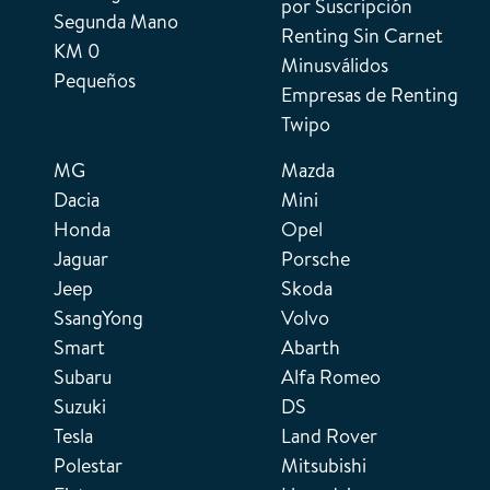
por Suscripción
Segunda Mano
Renting Sin Carnet
KM 0
Minusválidos
Pequeños
Empresas de Renting
Twipo
MG
Mazda
Dacia
Mini
Honda
Opel
Jaguar
Porsche
Jeep
Skoda
SsangYong
Volvo
Smart
Abarth
Subaru
Alfa Romeo
Suzuki
DS
Tesla
Land Rover
Polestar
Mitsubishi