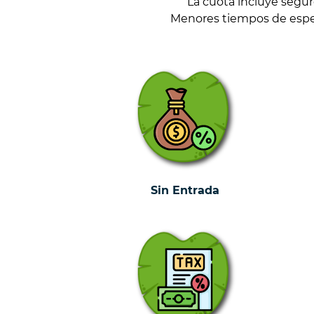
La cuota incluye segu
Menores tiempos de espera
Sin Entrada