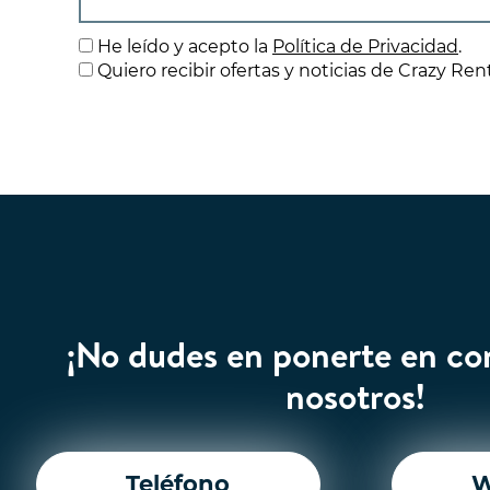
He leído y acepto la
Política de Privacidad
.
Quiero recibir ofertas y noticias de Crazy Ren
¡No dudes en ponerte en co
nosotros!
Teléfono
W