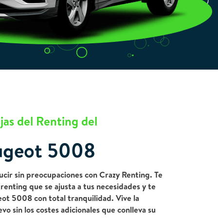
jas del Renting del
ugeot 5008
ucir sin preocupaciones con Crazy Renting. Te
renting que se ajusta a tus necesidades y te
ot 5008 con total tranquilidad. Vive la
o sin los costes adicionales que conlleva su