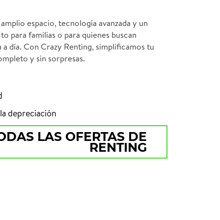
amplio espacio, tecnología avanzada y un
to para familias o para quienes buscan
ía a día. Con Crazy Renting, simplificamos tu
ompleto y sin sorpresas.
d
la depreciación
ODAS LAS OFERTAS DE
RENTING