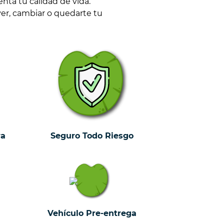
ta tu calidad de vida.
ver, cambiar o quedarte tu
ra
Seguro Todo Riesgo
Vehículo Pre-entrega