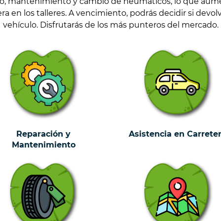
ro, mantenimiento y cambio de neumáticos, lo que aumen
 en los talleres. A vencimiento, podrás decidir si devol
vehículo. Disfrutarás de los más punteros del mercado.
Reparación y
Asistencia en Carrete
Mantenimiento