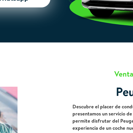
Venta
Pe
Descubre el placer de cond
presentamos un servicio de 
permite disfrutar del Peuge
experiencia de un coche nuev