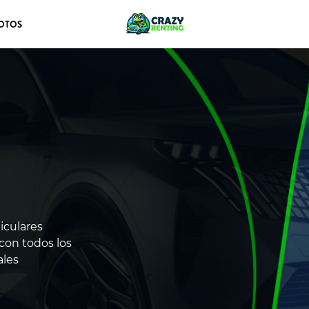
OTOS
iculares
con todos los
ales