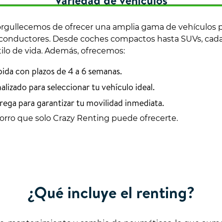
Variedad de vehículos
rgullecemos de ofrecer una amplia gama de vehículos par
 conductores. Desde coches compactos hasta SUVs, cada 
tilo de vida. Además, ofrecemos:
ida con plazos de 4 a 6 semanas.
izado para seleccionar tu vehículo ideal.
rega para garantizar tu movilidad inmediata.
horro que solo Crazy Renting puede ofrecerte.
¿Qué incluye el renting?