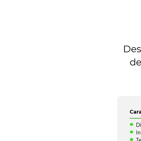
Des
d
Cara
Di
In
Te