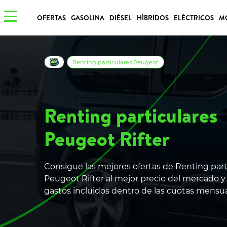
OFERTAS
GASOLINA
DIÉSEL
HÍBRIDOS
ELÉCTRICOS
M
Renting particulares Peugeot
Renting particulares
Peugeot Rifter
Consigue las mejores ofertas de Renting part
Peugeot Rifter al mejor precio del mercado y
gastos incluidos dentro de las cuotas mensu