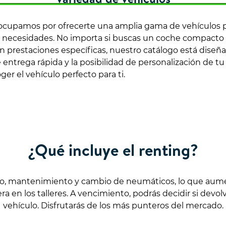
ocupamos por ofrecerte una amplia gama de vehículos p
 necesidades. No importa si buscas un coche compacto pa
 prestaciones específicas, nuestro catálogo está diseñad
entrega rápida y la posibilidad de personalización de tu
ger el vehículo perfecto para ti.
¿Qué incluye el renting?
ro, mantenimiento y cambio de neumáticos, lo que aumen
 en los talleres. A vencimiento, podrás decidir si devol
vehículo. Disfrutarás de los más punteros del mercado.