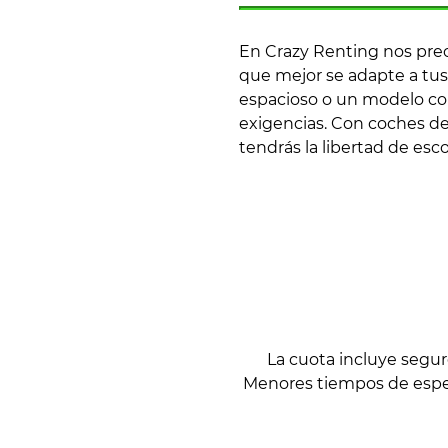
En Crazy Renting nos pre
que mejor se adapte a tus
espacioso o un modelo con
exigencias. Con coches de 
tendrás la libertad de esco
La cuota incluye segu
Menores tiempos de espera