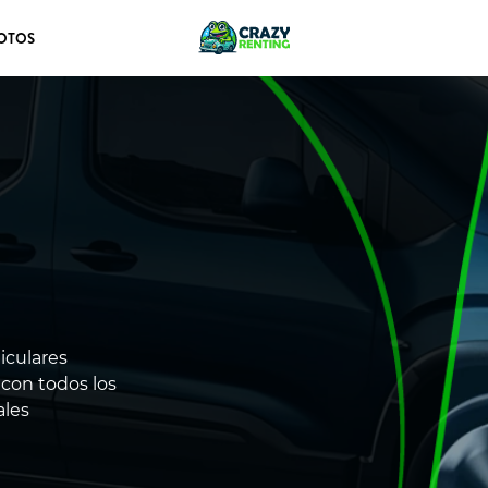
OTOS
iculares
 con todos los
ales