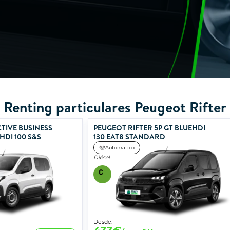
Renting particulares Peugeot Rifter
TIVE BUSINESS
PEUGEOT RIFTER 5P GT BLUEHDI
HDI 100 S&S
130 EAT8 STANDARD
Automático
Diésel
Desde: