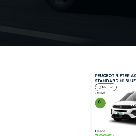
PEUGEOT RIFTER AC
STANDARD N1 BLUE
Manual
Diésel
Desde: