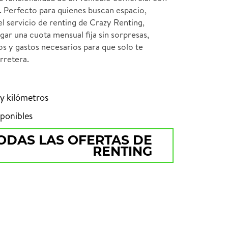
. Perfecto para quienes buscan espacio,
el servicio de renting de Crazy Renting,
agar una cuota mensual fija sin sorpresas,
os y gastos necesarios para que solo te
rretera.
 y kilómetros
ponibles
ODAS LAS OFERTAS DE
RENTING