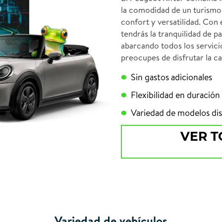
la comodidad de un turismo
confort y versatilidad. Con 
tendrás la tranquilidad de p
abarcando todos los servici
preocupes de disfrutar la ca
Sin gastos adicionales
Flexibilidad en duración
Variedad de modelos dis
VER T
Variedad de vehículos