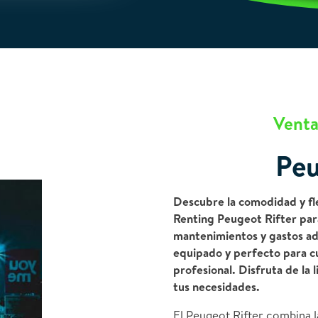
Venta
Peu
Descubre la comodidad y fle
Renting Peugeot Rifter par
mantenimientos y gastos ad
equipado y perfecto para cu
profesional. Disfruta de la 
tus necesidades.
El Peugeot Rifter combina l