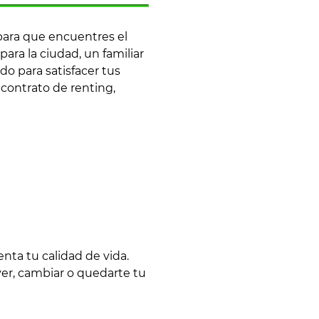
ara que encuentres el
ra la ciudad, un familiar
o para satisfacer tus
 contrato de renting,
ta tu calidad de vida.
ver, cambiar o quedarte tu