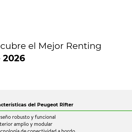
cubre el Mejor Renting
e
2026
cterísticas del Peugeot Rifter
seño robusto y funcional
terior amplio y modular
cnología de conectividad a bordo