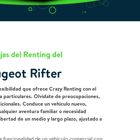
jas del Renting del
geot Rifter
xibilidad que ofrece Crazy Renting con el
a particulares. Olvídate de preocupaciones,
icionales. Conduce un vehículo nuevo,
alquier aventura familiar o necesidad
libertad de un medio y largo plazo, ajustado a
a funcionalidad de un vehículo comercial con