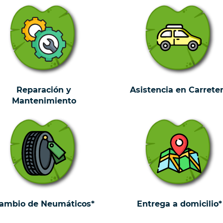
Reparación y
Asistencia en Carrete
Mantenimiento
ambio de Neumáticos*
Entrega a domicilio*