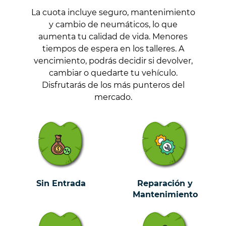
La cuota incluye seguro, mantenimiento
y cambio de neumáticos, lo que
aumenta tu calidad de vida. Menores
tiempos de espera en los talleres. A
vencimiento, podrás decidir si devolver,
cambiar o quedarte tu vehículo.
Disfrutarás de los más punteros del
mercado.
Sin Entrada
Reparación y
Mantenimiento