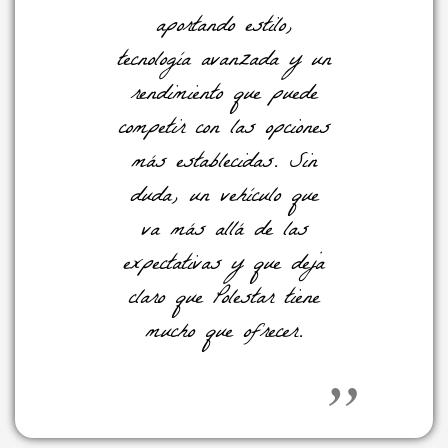
aportando estilo,
tecnología avanzada y un
rendimiento que puede
competir con las opciones
más establecidas. Sin
duda, un vehículo que
va más allá de las
expectativas y que deja
claro que Polestar tiene
mucho que ofrecer.