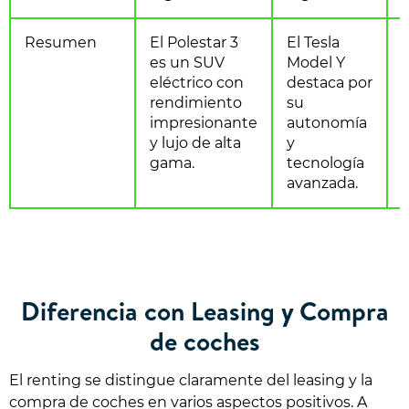
Resumen
El Polestar 3
El Tesla
E
es un SUV
Model Y
eléctrico con
destaca por
rendimiento
su
impresionante
autonomía
e
y lujo de alta
y
gama.
tecnología
e
avanzada.
Diferencia con Leasing y Compra
de coches
El renting se distingue claramente del leasing y la
compra de coches en varios aspectos positivos. A