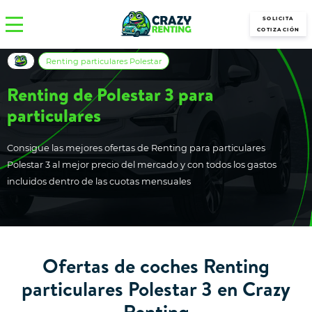
SOLICITA
COTIZACIÓN
Renting particulares Polestar
Renting de Polestar 3 para
particulares
Consigue las mejores ofertas de Renting para particulares
Polestar 3 al mejor precio del mercado y con todos los gastos
incluidos dentro de las cuotas mensuales
Ofertas de coches Renting
particulares Polestar 3 en Crazy
Renting