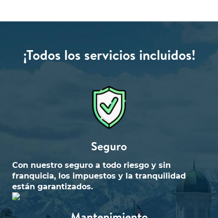
¡Todos los servicios incluidos!
Seguro
Con nuestro seguro a todo riesgo y sin
franquicia, los impuestos y la tranquilidad
están garantizados.
Mantenimiento