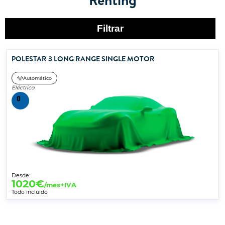
Filtrar
POLESTAR 3 LONG RANGE SINGLE MOTOR
Automático
Eléctrico
Desde:
1020
€
/mes+IVA
Todo incluido