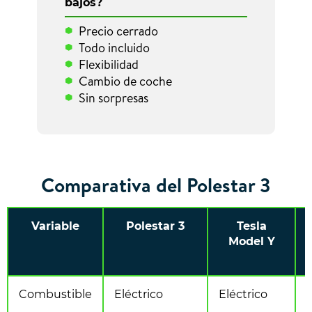
bajos?
Precio cerrado
Todo incluido
Flexibilidad
Cambio de coche
Sin sorpresas
Comparativa del Polestar 3
Variable
Polestar 3
Tesla
Model Y
Combustible
Eléctrico
Eléctrico
E