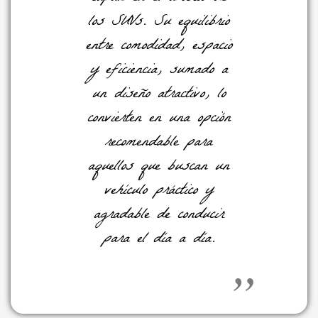
los SUVs. Su equilibrio
entre comodidad, espacio
y eficiencia, sumado a
un diseño atractivo, lo
convierten en una opción
recomendable para
aquellos que buscan un
vehículo práctico y
agradable de conducir
para el día a día.