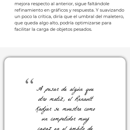
mejora respecto al anterior, sigue faltándole
refinamiento en gráficos y respuesta. Y suavizando
un poco la crítica, diría que el umbral del maletero,
que queda algo alto, podría optimizarse para
facilitar la carga de objetos pesados.
A pesar de algún que
otro matiz, el Renault
Kadjar se muestra como
un competidor muy
capaz en el ámbito de