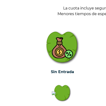
La cuota incluye segu
Menores tiempos de espera
Sin Entrada