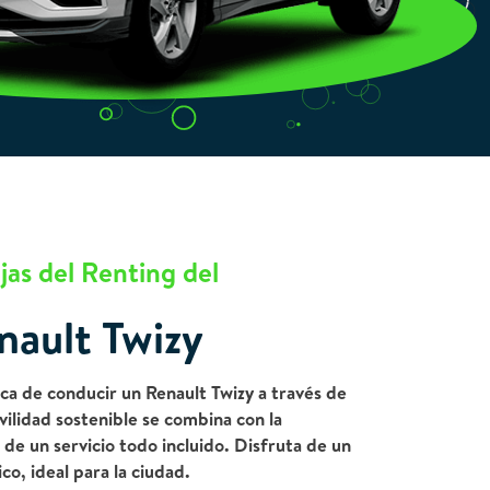
jas del Renting del
nault Twizy
ca de conducir un Renault Twizy a través de
ilidad sostenible se combina con la
 de un servicio todo incluido. Disfruta de un
co, ideal para la ciudad.