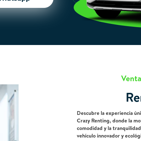
Venta
Re
Descubre la experiencia úni
Crazy Renting, donde la mov
comodidad y la tranquilidad
vehículo innovador y ecológi