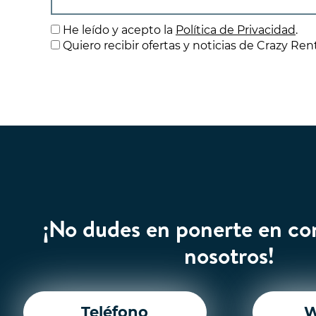
He leído y acepto la
Política de Privacidad
.
Quiero recibir ofertas y noticias de Crazy Ren
¡No dudes en ponerte en co
nosotros!
Teléfono
W