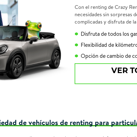
Con el renting de Crazy Ren
necesidades sin sorpresas d
complicadas y disfruta de la
Disfruta de todos los ga
Flexibilidad de kilómetr
Opción de cambio de c
VER T
iedad de vehículos de renting para particul