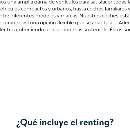
s una amplia gama de vehículos para satisfacer todas 
vehículos compactos y urbanos, hasta coches familiares 
entre diferentes modelos y marcas. Nuestros coches está
segurando así una opción flexible que se adapte a ti. A
eléctrica, ofreciendo una opción más sostenible. Éstos s
¿Qué incluye el renting?