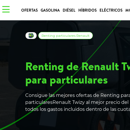
OFERTAS
GASOLINA
DIÉSEL
HÍBRIDOS
ELÉCTRICOS
M
Renting particulares Renault
Renting de Renault T
para particulares
Consigue las mejores ofertas de Renting par
particularesRenault Twizy al mejor precio de
todos los gastos incluidos dentro de las cuo