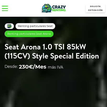
SOLICITA
COTIZACIÓN
Renting particulares Seat
Renting particulares Seat Arona
Seat Arona 1.0 TSI 85kW
(115CV) Style Special Edition
230€/Mes
Desde:
más IVA