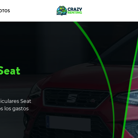
OTOS
Seat
iculares Seat
s los gastos