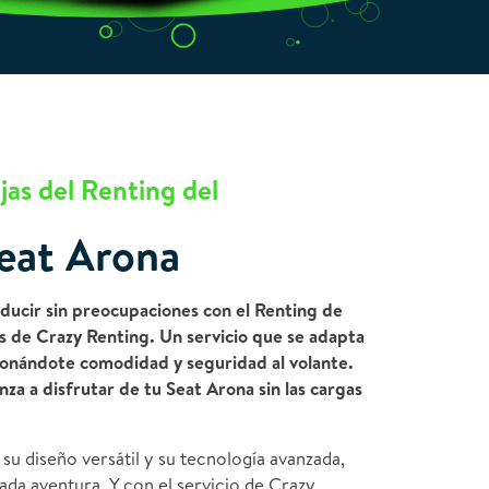
jas del Renting del
eat Arona
ducir sin preocupaciones con el Renting de
s de Crazy Renting. Un servicio que se adapta
ionándote comodidad y seguridad al volante.
za a disfrutar de tu Seat Arona sin las cargas
su diseño versátil y su tecnología avanzada,
ada aventura. Y con el servicio de Crazy