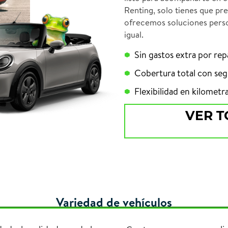
Renting, solo tienes que pr
ofrecemos soluciones perso
igual.
Sin gastos extra por re
Cobertura total con segu
Flexibilidad en kilometr
VER T
Variedad de vehículos