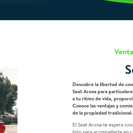
Venta
S
Descubre la libertad de con
Seat Arona para particulare
a tu ritmo de vida, proporc
Conoce las ventajas y comien
de la propiedad tradicional.
El Seat Arona te espera con 
listo para acompañarte en c