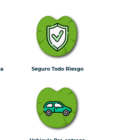
ra
Seguro Todo Riesgo