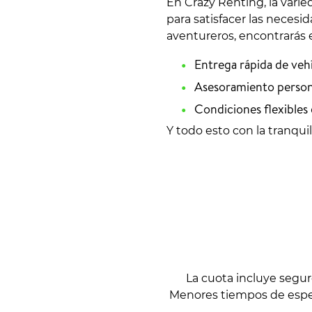
En Crazy Renting, la vari
para satisfacer las neces
aventureros, encontrarás e
Entrega rápida de veh
Asesoramiento persona
Condiciones flexibles 
Y todo esto con la tranqu
La cuota incluye segu
Menores tiempos de espera