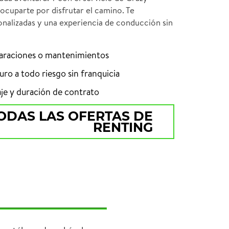
eocuparte por disfrutar el camino. Te
nalizadas y una experiencia de conducción sin
paraciones o mantenimientos
ro a todo riesgo sin franquicia
aje y duración de contrato
ODAS LAS OFERTAS DE
RENTING