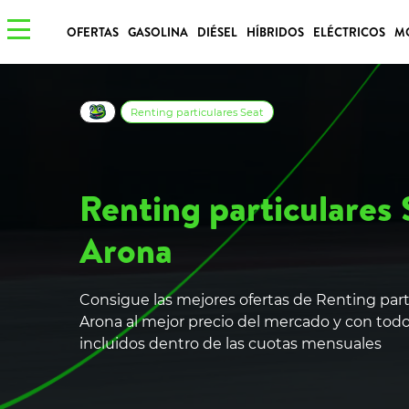
OFERTAS
GASOLINA
DIÉSEL
HÍBRIDOS
ELÉCTRICOS
M
Renting particulares Seat
Renting particulares 
Arona
Consigue las mejores ofertas de Renting part
Arona al mejor precio del mercado y con todo
incluidos dentro de las cuotas mensuales