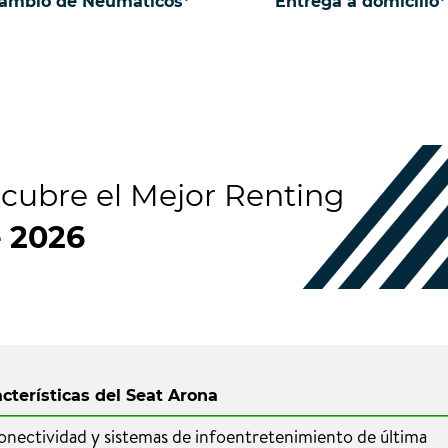
ambio de Neumáticos*
Entrega a domicilio*
cubre el Mejor Renting
e
2026
cterísticas del Seat Arona
nectividad y sistemas de infoentretenimiento de última