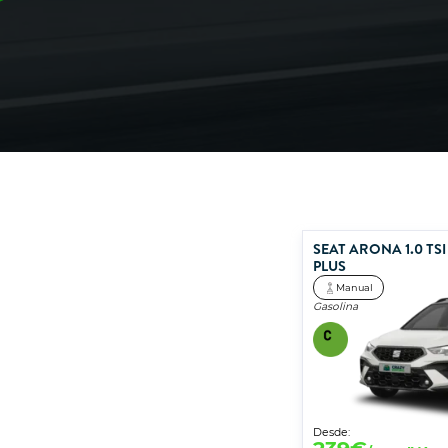
SEAT ARONA 1.0 TSI
PLUS
Manual
Gasolina
Desde: