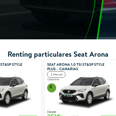
Renting particulares Seat Arona
 ST&SP STYLE
SEAT ARONA 1.0 TSI ST&SP STYLE
PLUS – CANARIAS
Manual
Gasolina
Desde: