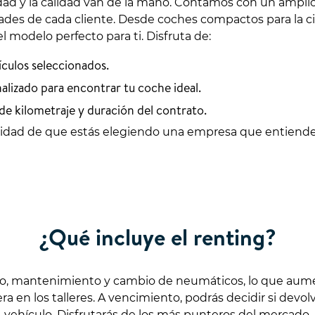
edad y la calidad van de la mano. Contamos con un ampli
idades de cada cliente. Desde coches compactos para la 
l modelo perfecto para ti. Disfruta de:
ículos seleccionados.
lizado para encontrar tu coche ideal.
de kilometraje y duración del contrato.
ilidad de que estás elegiendo una empresa que entiende
¿Qué incluye el renting?
ro, mantenimiento y cambio de neumáticos, lo que aumen
 en los talleres. A vencimiento, podrás decidir si devol
vehículo. Disfrutarás de los más punteros del mercado.