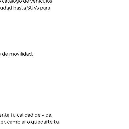
o catálogo de vehículos
ciudad hasta SUVs para
 de movilidad.
ta tu calidad de vida.
ver, cambiar o quedarte tu