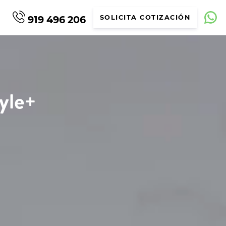
919 496 206
SOLICITA COTIZACIÓN
yle+