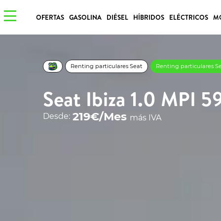
OFERTAS
GASOLINA
DIÉSEL
HÍBRIDOS
ELÉCTRICOS
M
Renting particulares Seat
Renting particulares Se
Seat Ibiza 1.0 MPI 
219€/Mes
Desde:
más IVA