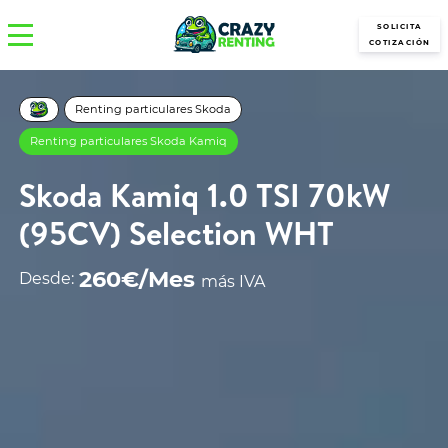
SOLICITA
COTIZACIÓN
Renting particulares Skoda
Renting particulares Skoda Kamiq
Skoda Kamiq 1.0 TSI 70kW
(95CV) Selection WHT
260€/Mes
Desde:
más IVA