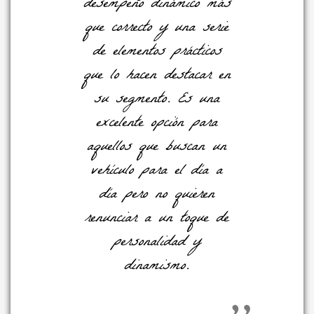
desempeño dinámico más
que correcto y una serie
de elementos prácticos
que lo hacen destacar en
su segmento. Es una
excelente opción para
aquellos que buscan un
vehículo para el día a
día pero no quieren
renunciar a un toque de
personalidad y
dinamismo.