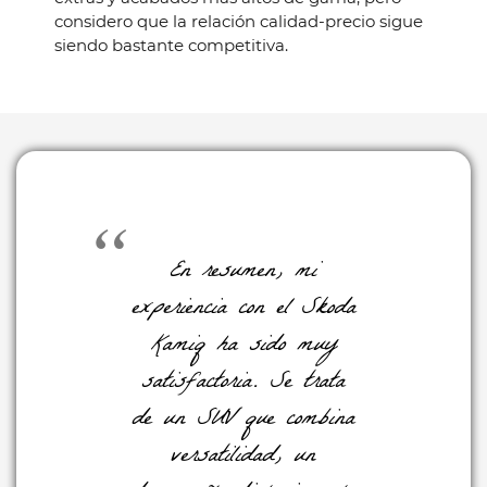
considero que la relación calidad-precio sigue
siendo bastante competitiva.
En resumen, mi
experiencia con el Skoda
Kamiq ha sido muy
satisfactoria. Se trata
de un SUV que combina
versatilidad, un