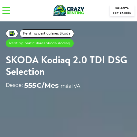
SOLICITA
COTIZACIÓN
Renting particulares Skoda
Renting particulares Skoda Kodiaq
SKODA Kodiaq 2.0 TDI DSG
Selection
555€/Mes
Desde:
más IVA