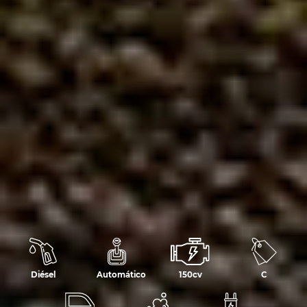
Diésel
Automático
150cv
C