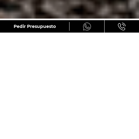
GALERÍA
Pedir Presupuesto