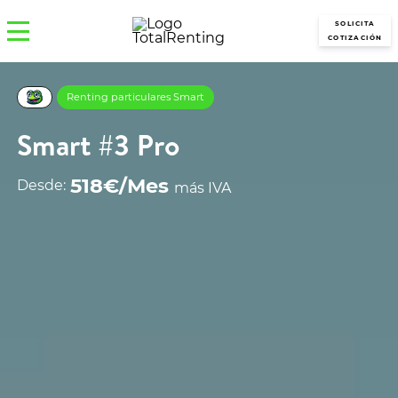
SOLICITA
COTIZACIÓN
Renting particulares Smart
Smart #3 Pro
518€/Mes
Desde:
más IVA