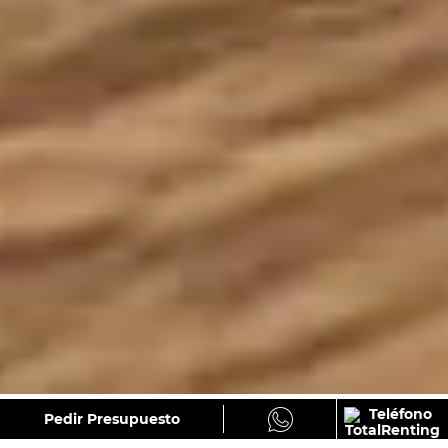
GALERÍA
Pedir Presupuesto