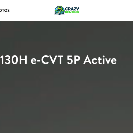
OTOS
 130H e-CVT 5P Active