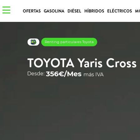
OFERTAS
GASOLINA
DIÉSEL
HÍBRIDOS
ELÉCTRICOS
M
Renting particulares Toyota
TOYOTA Yaris Cross
356€/Mes
Desde:
más IVA