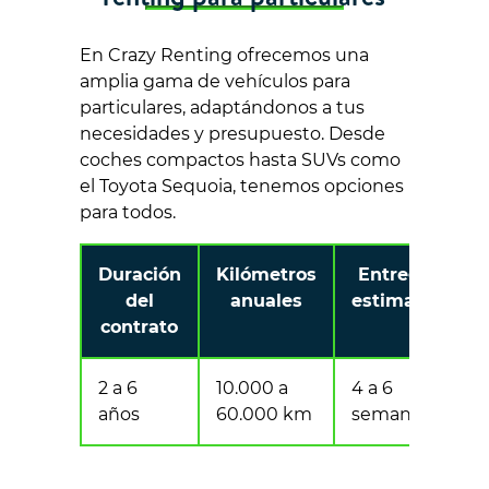
En Crazy Renting ofrecemos una
amplia gama de vehículos para
particulares, adaptándonos a tus
necesidades y presupuesto. Desde
coches compactos hasta SUVs como
el Toyota Sequoia, tenemos opciones
para todos.
Duración
Kilómetros
Entrega
del
anuales
estimada
contrato
2 a 6
10.000 a
4 a 6
años
60.000 km
semanas