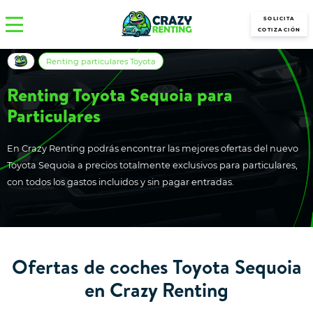
SOLICITA
COTIZACIÓN
Renting particulares Toyota
Renting Toyota Sequoia para
Particulares
En Crazy Renting podrás encontrar las mejores ofertas del nuevo
Toyota Sequoia a precios totalmente exclusivos para particulares,
con todos los gastos incluidos y sin pagar entradas.
Ofertas de coches Toyota Sequoia
en Crazy Renting