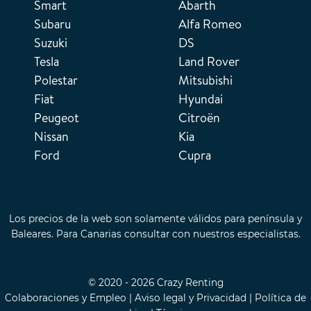
Smart
Abarth
Subaru
Alfa Romeo
Suzuki
DS
Tesla
Land Rover
Polestar
Mitsubishi
Fiat
Hyundai
Peugeot
Citroën
Nissan
Kia
Ford
Cupra
Los precios de la web son solamente válidos para península y
Baleares. Para Canarias consultar con nuestros especialistas.
© 2020 - 2026 Crazy Renting
Colaboraciones y Empleo
|
Aviso legal y Privacidad
|
Política de