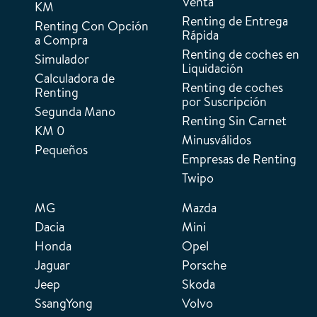
Venta
KM
Renting de Entrega
Renting Con Opción
Rápida
a Compra
Renting de coches en
Simulador
Liquidación
Calculadora de
Renting de coches
Renting
por Suscripción
Segunda Mano
Renting Sin Carnet
KM 0
Minusválidos
Pequeños
Empresas de Renting
Twipo
MG
Mazda
Dacia
Mini
Honda
Opel
Jaguar
Porsche
Jeep
Skoda
SsangYong
Volvo