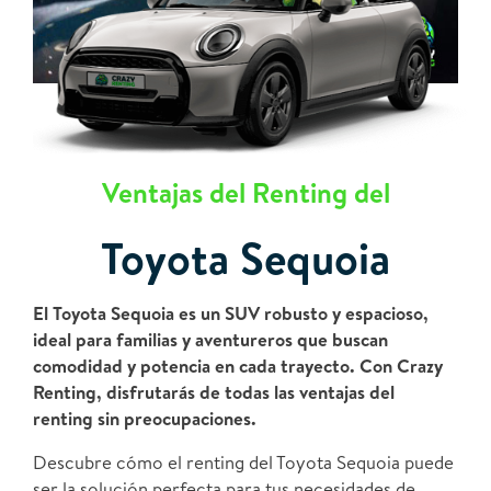
Ventajas del Renting del
Toyota Sequoia
El Toyota Sequoia es un SUV robusto y espacioso,
ideal para familias y aventureros que buscan
comodidad y potencia en cada trayecto. Con Crazy
Renting, disfrutarás de todas las ventajas del
renting sin preocupaciones.
Descubre cómo el renting del Toyota Sequoia puede
ser la solución perfecta para tus necesidades de