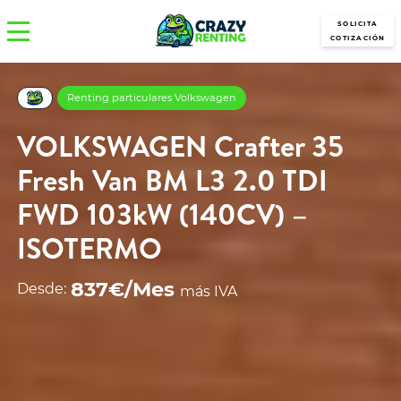
SOLICITA
COTIZACIÓN
Renting particulares Volkswagen
VOLKSWAGEN Crafter 35
Fresh Van BM L3 2.0 TDI
FWD 103kW (140CV) –
ISOTERMO
837€/Mes
Desde:
más IVA