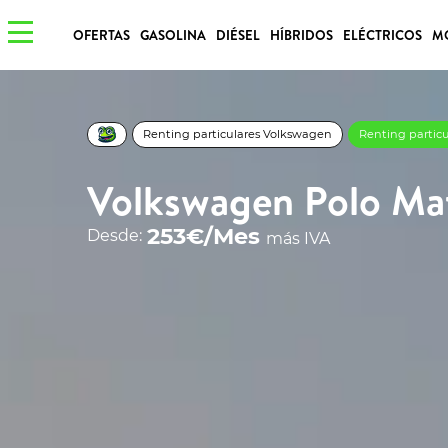
OFERTAS
GASOLINA
DIÉSEL
HÍBRIDOS
ELÉCTRICOS
M
Renting particulares Volkswagen
Renting partic
Volkswagen Polo Ma
253€/Mes
Desde:
más IVA