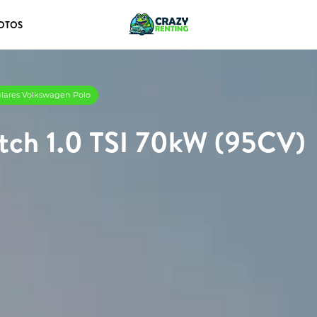
OTOS
ulares Volkswagen Polo
tch 1.0 TSI 70kW (95CV)