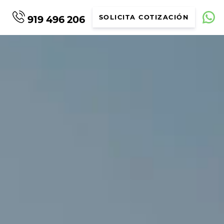
919 496 206
SOLICITA COTIZACIÓN