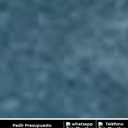
GALERÍA
Pedir Presupuesto