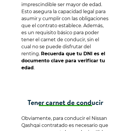
imprescindible ser mayor de edad.
Esto asegura la capacidad legal para
asumir y cumplir con las obligaciones
que el contrato establece. Además,
es un requisito básico para poder
tener el carnet de conducir, sin el
cual no se puede disfrutar del
renting.
Recuerda que tu DNI es el
documento clave para verificar tu
edad
.
Tener carnet de conducir
Obviamente, para conducir el Nissan
Qashqai contratado es necesario que