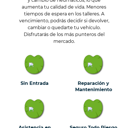
y cambio de neumáticos, lo que
aumenta tu calidad de vida. Menores
tiempos de espera en los talleres. A
vencimiento, podrás decidir si devolver,
cambiar o quedarte tu vehículo.
Disfrutarás de los más punteros del
mercado.
Sin Entrada
Reparación y
Mantenimiento
Asistencia en
Seguro Todo Riesgo