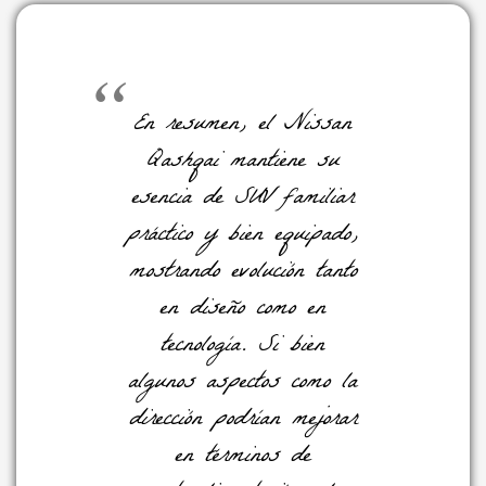
En resumen, el Nissan
Qashqai mantiene su
esencia de SUV familiar
práctico y bien equipado,
mostrando evolución tanto
en diseño como en
tecnología. Si bien
algunos aspectos como la
dirección podrían mejorar
en términos de