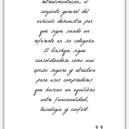
retroalimentación, el
conjunto general del
vehículo demuestra por
qué sigue siendo un
referente en su categoría.
El Qashqai sigue
consolidándose como una
opción segura y atractiva
para esos compradores
que buscan un equilibrio
entre funcionalidad,
tecnología y confort.