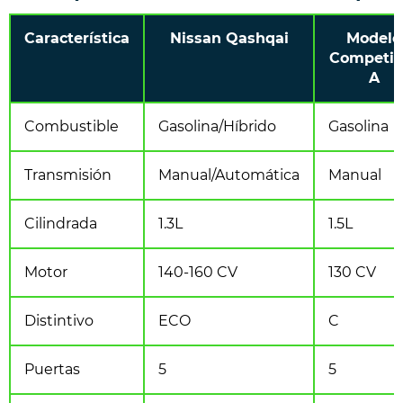
Característica
Nissan Qashqai
Modelo
Competid
A
Combustible
Gasolina/Híbrido
Gasolina
Transmisión
Manual/Automática
Manual
Cilindrada
1.3L
1.5L
Motor
140-160 CV
130 CV
Distintivo
ECO
C
Puertas
5
5