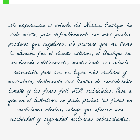
Mi experiencia al volante del Nissan Qashqai ha
sido mixta, pero definitivamente con más puntos
positivos que negativos. Lo primero que me llamó
la atención fue el diseño exterior; el Qashqai ha
madurado estéticamente, manteniendo esa silueta
reconocible pero con un toque más moderno y
musculoso, destacando sus
llantas de considerable
tamaño y los faros full LED matriciales
. Pese a
que en el test-drive no pude probar los faros en
condiciones ideales, intuyo que ofrecen una
visibilidad y seguridad nocturnas sobresalientes.