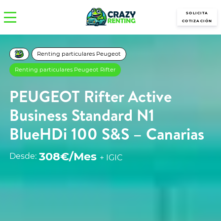
SOLICITA
COTIZACIÓN
Renting particulares Peugeot
Renting particulares Peugeot Rifter
PEUGEOT Rifter Active
Business Standard N1
BlueHDi 100 S&S – Canarias
308€/Mes
Desde:
+ IGIC