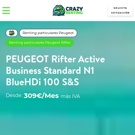
SOLICITA
COTIZACIÓN
Renting particulares Peugeot
Renting particulares Peugeot Rifter
PEUGEOT Rifter Active
Business Standard N1
BlueHDi 100 S&S
309€/Mes
Desde:
más IVA