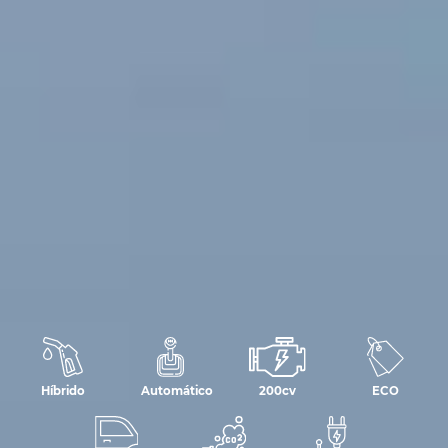
Híbrido
Automático
200cv
ECO