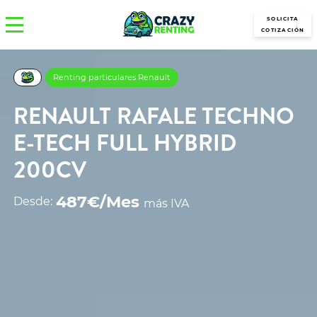
SOLICITA
COTIZACIÓN
Renting particulares Renault
RENAULT RAFALE TECHNO
E-TECH FULL HYBRID
200CV
487€/Mes
Desde:
más IVA