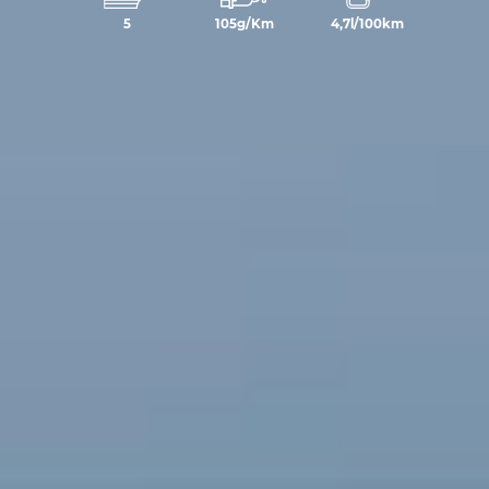
5
105g/Km
4,7l/100km