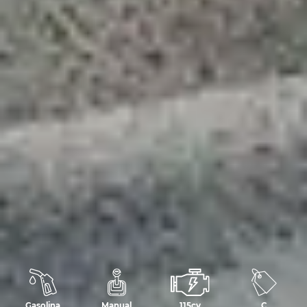
Gasolina
Manual
115cv
C