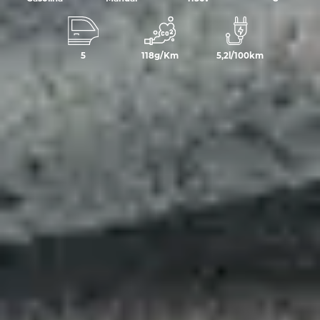
5
118g/Km
5,2l/100km