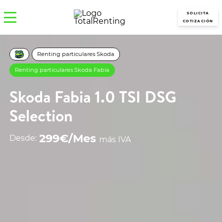
SOLICITA
COTIZACIÓN
Renting particulares Skoda
Renting particulares Skoda Fabia
Skoda Fabia 1.0 TSI DSG
Selection
299€/Mes
Desde:
más IVA