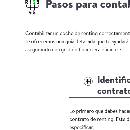
Pasos para contab
Contabilizar un coche de renting correctamente 
te ofrecemos una guía detallada que te ayudará a
asegurando una gestión financiera eficiente.
Identifi
contrat
Lo primero que debes hacer 
contrato de renting. Este
especificar: