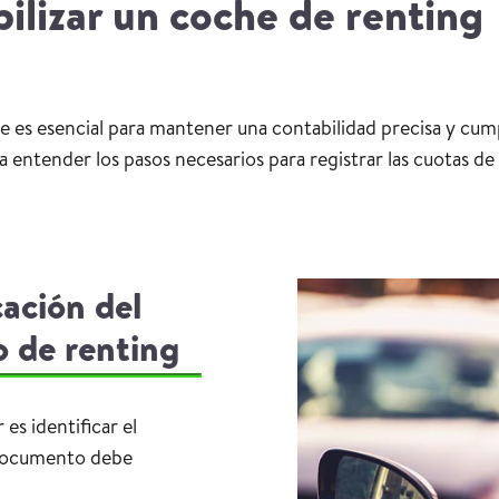
ilizar un coche de renting
es esencial para mantener una contabilidad precisa y cumpl
 entender los pasos necesarios para registrar las cuotas de 
cación del
o de renting
es identificar el
 documento debe