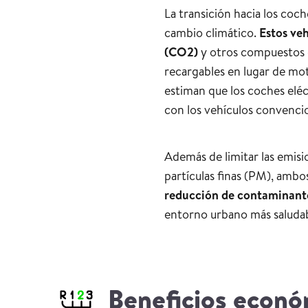
La transición hacia los coch
cambio climático.
Estos ve
(CO2)
y otros compuestos d
recargables en lugar de mo
estiman que los coches elé
con los vehículos convencio
Además de limitar las emis
partículas finas (PM), amb
reducción de contaminantes
entorno urbano más saludab
Beneficios económ