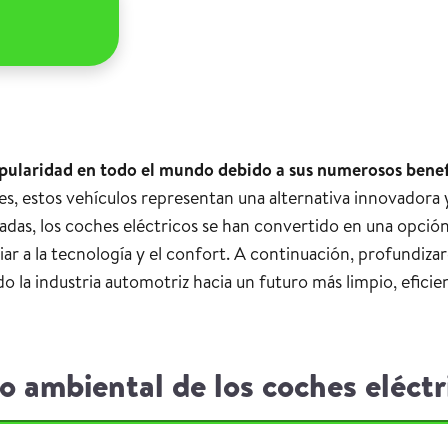
ularidad en todo el mundo debido a sus numerosos benef
es, estos vehículos representan una alternativa innovadora y
zadas, los coches eléctricos se han convertido en una opción 
ar a la tecnología y el confort. A continuación, profundiza
o la industria automotriz hacia un futuro más limpio, efic
o ambiental de los coches eléctr