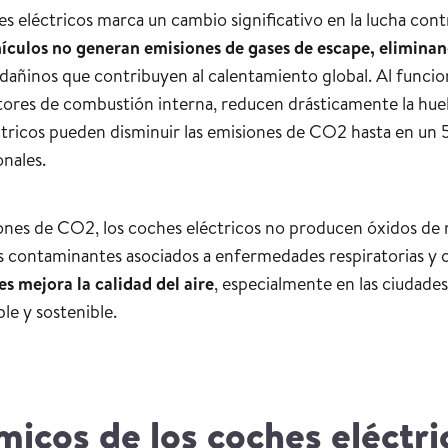
es eléctricos marca un cambio significativo en la lucha cont
hículos no generan emisiones de gases de escape, elimina
añinos que contribuyen al calentamiento global. Al funcio
tores de combustión interna, reducen drásticamente la huel
ctricos pueden disminuir las emisiones de CO2 hasta en u
nales.
iones de CO2, los coches eléctricos no producen óxidos de
os contaminantes asociados a enfermedades respiratorias y 
 mejora la calidad del aire
, especialmente en las ciudade
le y sostenible.
icos de los coches eléctri