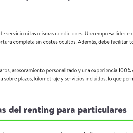
de servicio ni las mismas condiciones. Una empresa líder 
tura completa sin costes ocultos. Además, debe facilitar tod
aros, asesoramiento personalizado y una experiencia 100% d
a sobre plazos, kilometraje y servicios incluidos, lo que pe
s del renting para particulares