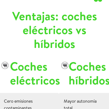
Ventajas: coches
eléctricos vs
híbridos
Coches
Coches
eléctricos
híbrido
Cero emisiones
Mayor autonomía
contaminantes
total