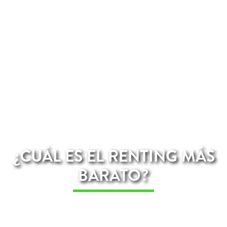
¿CUÁL ES EL RENTING MÁS
BARATO?