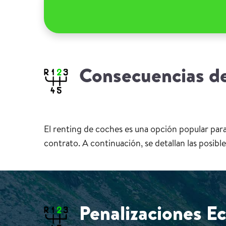
Consecuencias de
El renting de coches es una opción popular para
contrato. A continuación, se detallan las posib
Penalizaciones E