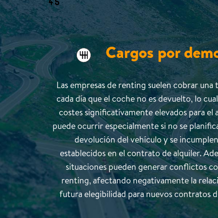
Cargos por dem
Las empresas de renting suelen cobrar una t
cada día que el coche no es devuelto, lo cua
costes significativamente elevados para el 
puede ocurrir especialmente si no se planifi
devolución del vehículo y se incumplen
establecidos en el contrato de alquiler. Ad
situaciones pueden generar conflictos c
renting, afectando negativamente la relac
futura elegibilidad para nuevos contratos 