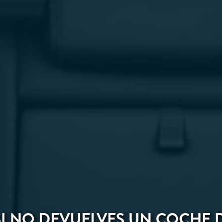
SI NO DEVUELVES UN COCHE 