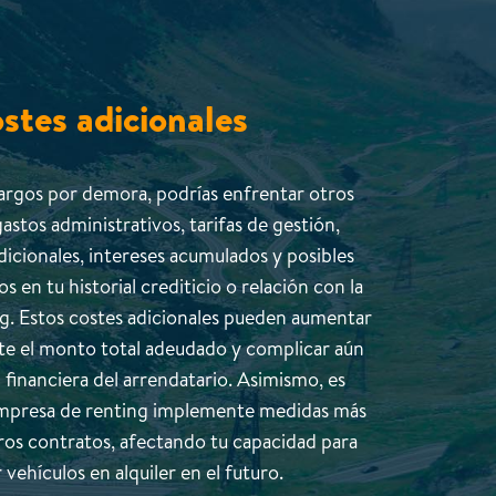
stes adicionales
argos por demora, podrías enfrentar otros
astos administrativos, tarifas de gestión,
dicionales, intereses acumulados y posibles
 en tu historial crediticio o relación con la
g. Estos costes adicionales pueden aumentar
e el monto total adeudado y complicar aún
n financiera del arrendatario. Asimismo, es
empresa de renting implemente medidas más
uros contratos, afectando tu capacidad para
vehículos en alquiler en el futuro.