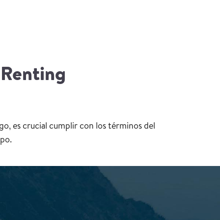
 Renting
o, es crucial cumplir con los términos del
mpo.