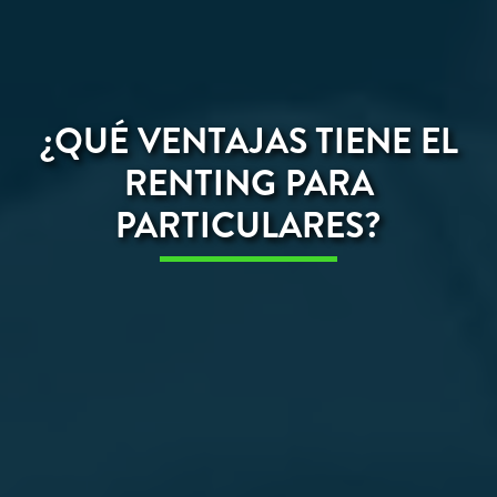
¿QUÉ VENTAJAS TIENE EL
RENTING PARA
PARTICULARES?