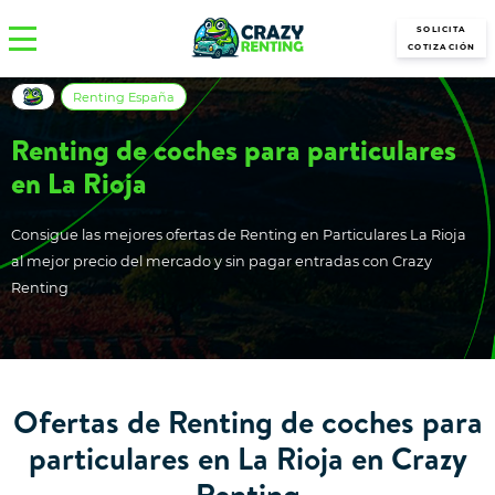
SOLICITA
COTIZACIÓN
Renting España
Renting de coches para particulares
en La Rioja
Consigue las mejores ofertas de Renting en Particulares La Rioja
al mejor precio del mercado y sin pagar entradas con Crazy
Renting
Ofertas de Renting de coches para
particulares en La Rioja en Crazy
Renting