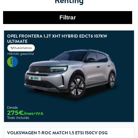
Filtrar
OPEL FRONTERA 1.2T XHT HYBRID EDCT6 107KW
ULTIMATE
Automático
Híbrido gasolina
Desde:
275
€
/mes+IVA
Todo incluido
VOLKSWAGEN T-ROC MATCH 1.5 ETSI 150CV DSG