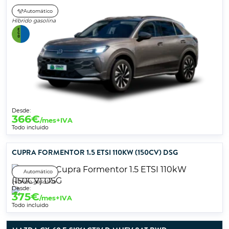
Automático
Híbrido gasolina
Desde:
366
€
/mes+IVA
Todo incluido
CUPRA FORMENTOR 1.5 ETSI 110KW (150CV) DSG
Automático
Híbrido gasolina
Desde:
375
€
/mes+IVA
Todo incluido